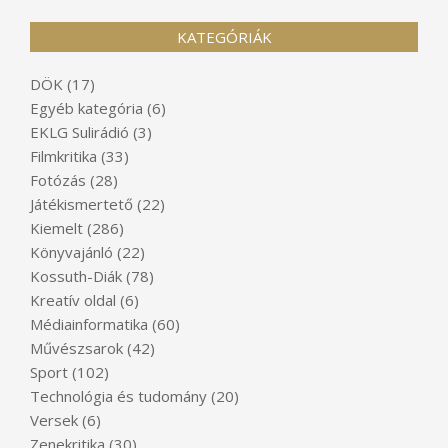
KATEGÓRIÁK
DÖK
(17)
Egyéb kategória
(6)
EKLG Sulirádió
(3)
Filmkritika
(33)
Fotózás
(28)
Játékismertető
(22)
Kiemelt
(286)
Könyvajánló
(22)
Kossuth-Diák
(78)
Kreatív oldal
(6)
Médiainformatika
(60)
Művészsarok
(42)
Sport
(102)
Technológia és tudomány
(20)
Versek
(6)
Zenekritika
(30)