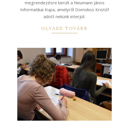
megrendezésre került a Neumann János
Informatikai Kupa, amelyről Domokos Kristóf
adott nekünk interjút.
OLVASD TOVÁBB