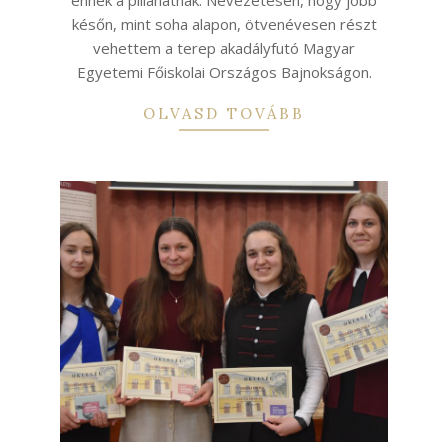
későn, mint soha alapon, ötvenévesen részt
vehettem a terep akadályfutó Magyar
Egyetemi Főiskolai Országos Bajnokságon.
OLVASD TOVÁBB