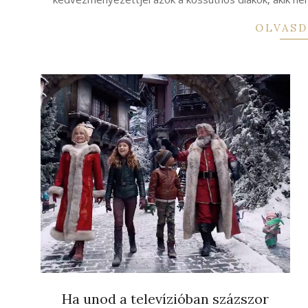
OLVASD
Ha unod a televízióban százszor