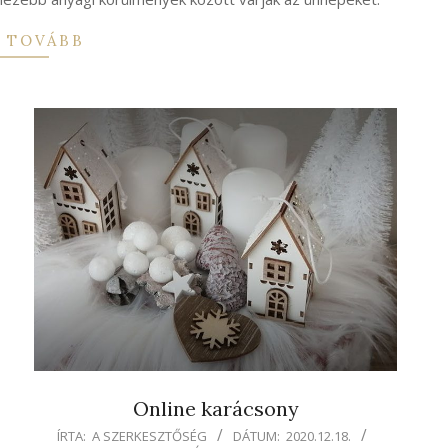
 TOVÁBB
Online karácsony
2020-
ÍRTA:
A SZERKESZTŐSÉG
DÁTUM:
2020.12.18.