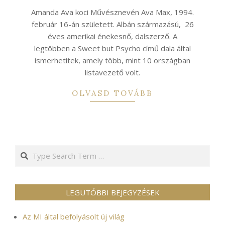
22
Amanda Ava koci Művésznevén Ava Max, 1994.
február 16-án született. Albán származású, 26
éves amerikai énekesnő, dalszerző. A
legtöbben a Sweet but Psycho című dala által
ismerhetitek, amely több, mint 10 országban
listavezető volt.
OLVASD TOVÁBB
Search
LEGUTÓBBI BEJEGYZÉSEK
Az MI által befolyásolt új világ