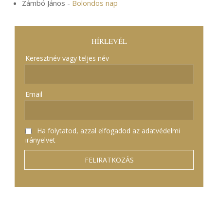
Zámbó János
-
Bolondos nap
HÍRLEVÉL
Keresztnév vagy teljes név
Email
Ha folytatod, azzal elfogadod az adatvédelmi
irányelvet