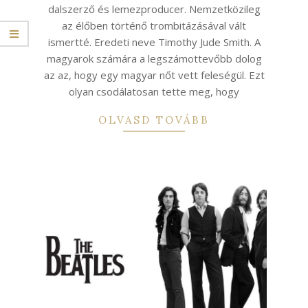
dalszerző és lemezproducer. Nemzetközileg
az élőben történő trombitázásával vált
ismertté. Eredeti neve Timothy Jude Smith. A
magyarok számára a legszámottevőbb dolog
az az, hogy egy magyar nőt vett feleségül. Ezt
olyan csodálatosan tette meg, hogy
OLVASD TOVÁBB