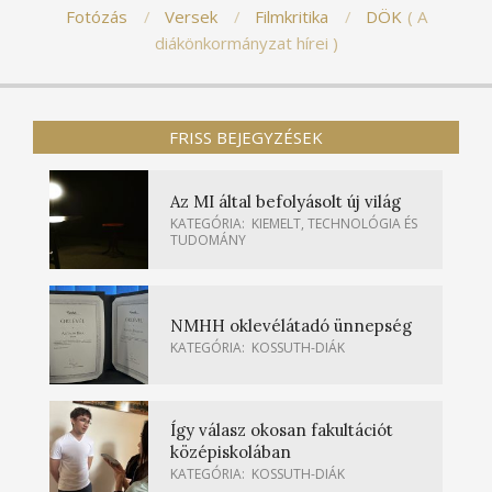
Fotózás
Versek
Filmkritika
DÖK
A
diákönkormányzat hírei
FRISS BEJEGYZÉSEK
Az MI által befolyásolt új világ
KATEGÓRIA:
KIEMELT
,
TECHNOLÓGIA ÉS
TUDOMÁNY
NMHH oklevélátadó ünnepség
KATEGÓRIA:
KOSSUTH-DIÁK
Így válasz okosan fakultációt
középiskolában
KATEGÓRIA:
KOSSUTH-DIÁK