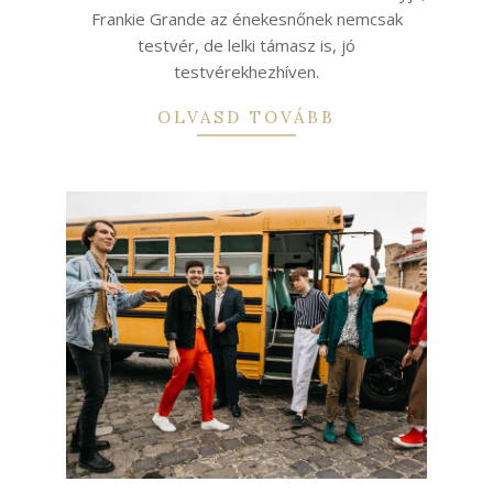
Frankie Grande az énekesnőnek nemcsak
testvér, de lelki támasz is, jó
testvérekhezhíven.
OLVASD TOVÁBB