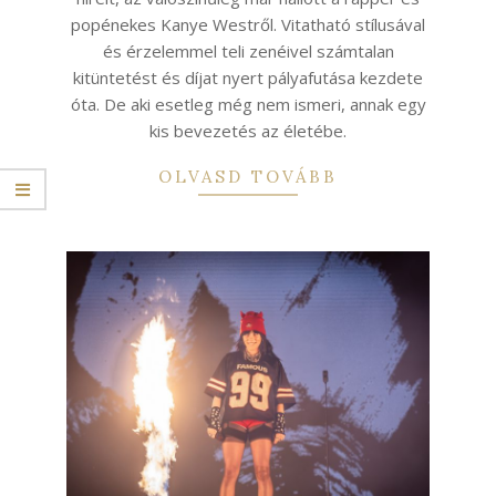
popénekes Kanye Westről. Vitatható stílusával
és érzelemmel teli zenéivel számtalan
kitüntetést és díjat nyert pályafutása kezdete
óta. De aki esetleg még nem ismeri, annak egy
kis bevezetés az életébe.
OLVASD TOVÁBB