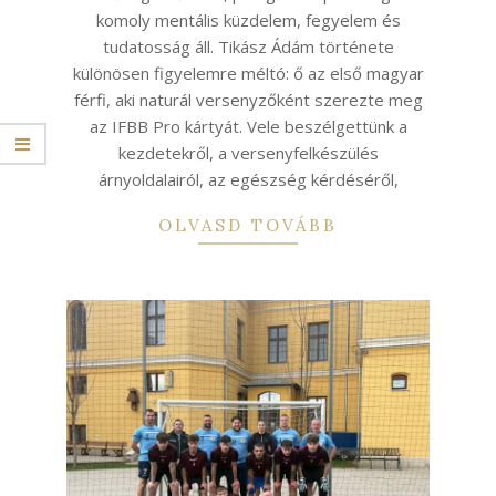
komoly mentális küzdelem, fegyelem és
tudatosság áll. Tikász Ádám története
különösen figyelemre méltó: ő az első magyar
férfi, aki naturál versenyzőként szerezte meg
az IFBB Pro kártyát. Vele beszélgettünk a
kezdetekről, a versenyfelkészülés
árnyoldalairól, az egészség kérdéséről,
OLVASD TOVÁBB