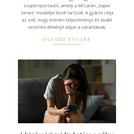
szupersportautó, amely a McLaren „Super
Series” modelljei közé tartozik. A gyártó célja
az volt, hogy extrém teljesítményt és kiváló
vezetési élményt adjon a vásárlóknak.
OLVASD TOVÁBB