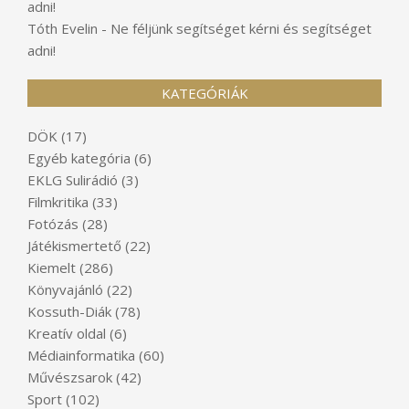
adni!
Tóth Evelin
-
Ne féljünk segítséget kérni és segítséget
adni!
KATEGÓRIÁK
DÖK
(17)
Egyéb kategória
(6)
EKLG Sulirádió
(3)
Filmkritika
(33)
Fotózás
(28)
Játékismertető
(22)
Kiemelt
(286)
Könyvajánló
(22)
Kossuth-Diák
(78)
Kreatív oldal
(6)
Médiainformatika
(60)
Művészsarok
(42)
Sport
(102)