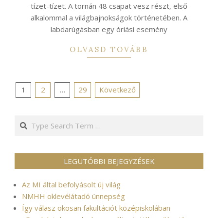
tízet-tízet. A tornán 48 csapat vesz részt, első
alkalommal a világbajnokságok történetében. A
labdarúgásban egy óriási esemény
OLVASD TOVÁBB
Bejegyzések
1
2
…
29
Következő
lapozása
Search
LEGUTÓBBI BEJEGYZÉSEK
Az MI által befolyásolt új világ
NMHH oklevélátadó ünnepség
Így válasz okosan fakultációt középiskolában