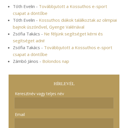
Tóth Evelin
-
Továbbjutott a Kossuthos e-sport
csapat a döntőbe
Tóth Evelin
-
Kossuthos diákok találkoztak az olimpiai
bajnok úszónővel, Gyenge Valériával
Zsófia Takács
-
Ne féljünk segítséget kérni és
segítséget adni!
Zsófia Takács
-
Továbbjutott a Kossuthos e-sport
csapat a döntőbe
Zámbó János
-
Bolondos nap
HÍRLEVÉL
Keresztnév vagy teljes név
Email