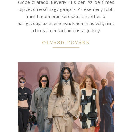
Globe-díjátadó, Beverly Hills-ben. Az idei filmes
díjszezon első nagy gálájára. Az esemény több
mint három órán keresztül tartott és a
házigazdája az eseménynek nem más volt, mint
a híres amerikai humorista, Jo Koy.
OLVASD TOVÁBB