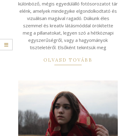
különböző, mégis egyedülálló fotósorozatot tár
elénk, amelyek mindegyike elgondolkodtató és
vizuálisan magával ragadó. Diákunk éles
szemmel és kreatív látásmóddal örökítette
meg a pillanatokat, legyen szó a hétköznapi
egyszerűségről, vagy a hagyományok
tiszteletéről. Elsőként tekintsük meg
OLVASD TOVÁBB