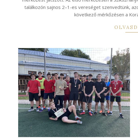
találkozón sajnos 2–1-es vereséget szenvedtünk, azon
következő mérkőzésen a Korán
OLVASD