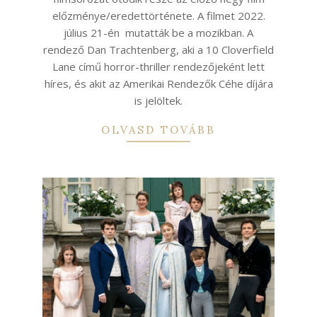
előzménye/eredettörténete. A filmet 2022.
július 21-én mutatták be a mozikban. A
rendező Dan Trachtenberg, aki a 10 Cloverfield
Lane című horror-thriller rendezőjeként lett
híres, és akit az Amerikai Rendezők Céhe díjára
is jelöltek.
OLVASD TOVÁBB