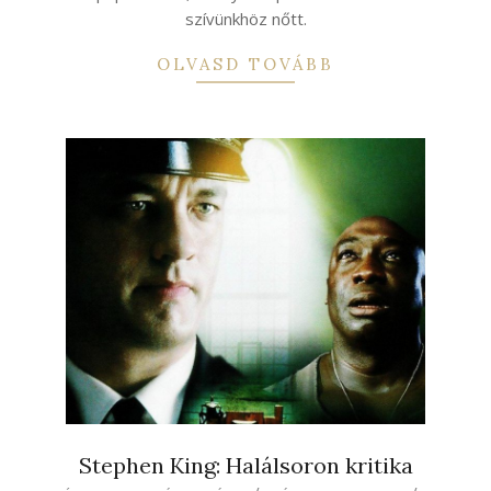
szívünkhöz nőtt.
OLVASD TOVÁBB
Stephen King: Halálsoron kritika