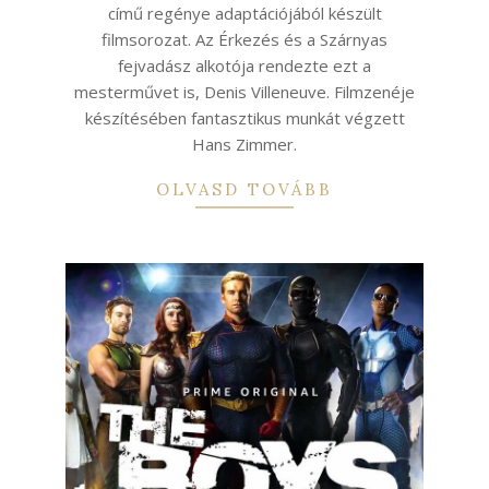
című regénye adaptációjából készült
filmsorozat. Az Érkezés és a Szárnyas
fejvadász alkotója rendezte ezt a
mesterművet is, Denis Villeneuve. Filmzenéje
készítésében fantasztikus munkát végzett
Hans Zimmer.
OLVASD TOVÁBB