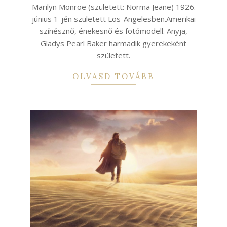
13
Marilyn Monroe (született: Norma Jeane) 1926.
június 1-jén született Los-Angelesben.Amerikai
színésznő, énekesnő és fotómodell. Anyja,
Gladys Pearl Baker harmadik gyerekeként
született.
OLVASD TOVÁBB