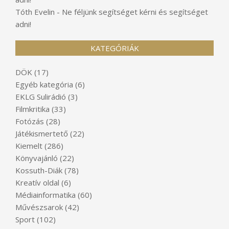
Tóth Evelin
-
Ne féljünk segítséget kérni és segítséget
adni!
KATEGÓRIÁK
DÖK
(17)
Egyéb kategória
(6)
EKLG Sulirádió
(3)
Filmkritika
(33)
Fotózás
(28)
Játékismertető
(22)
Kiemelt
(286)
Könyvajánló
(22)
Kossuth-Diák
(78)
Kreatív oldal
(6)
Médiainformatika
(60)
Művészsarok
(42)
Sport
(102)