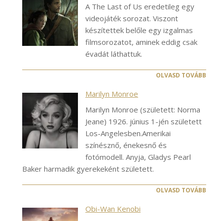
A The Last of Us eredetileg egy
videojáték sorozat. Viszont
készítettek belőle egy izgalmas
filmsorozatot, aminek eddig csak
évadát láthattuk.
OLVASD TOVÁBB
Marilyn Monroe
Marilyn Monroe (született: Norma
Jeane) 1926. június 1-jén született
Los-Angelesben.Amerikai
színésznő, énekesnő és
fotómodell. Anyja, Gladys Pearl
Baker harmadik gyerekeként született.
OLVASD TOVÁBB
Obi-Wan Kenobi