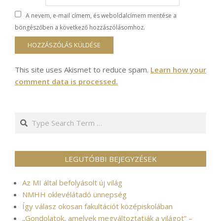
A nevem, e-mail címem, és weboldalcímem mentése a
böngészőben a következő hozzászólásomhoz.
This site uses Akismet to reduce spam.
Learn how your
comment data is processed.
Search
LEGUTÓBBI BEJEGYZÉSEK
Az MI által befolyásolt új világ
NMHH oklevélátadó ünnepség
Így válasz okosan fakultációt középiskolában
„Gondolatok, amelyek megváltoztatják a világot” –