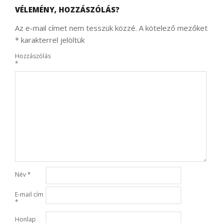
VÉLEMÉNY, HOZZÁSZÓLÁS?
Az e-mail címet nem tesszük közzé.
A kötelező mezőket
*
karakterrel jelöltük
Hozzászólás
*
Név
*
E-mail cím
*
Honlap