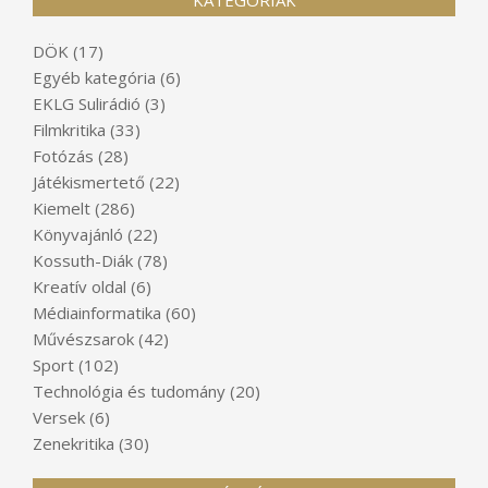
KATEGÓRIÁK
DÖK
(17)
Egyéb kategória
(6)
EKLG Sulirádió
(3)
Filmkritika
(33)
Fotózás
(28)
Játékismertető
(22)
Kiemelt
(286)
Könyvajánló
(22)
Kossuth-Diák
(78)
Kreatív oldal
(6)
Médiainformatika
(60)
Művészsarok
(42)
Sport
(102)
Technológia és tudomány
(20)
Versek
(6)
Zenekritika
(30)