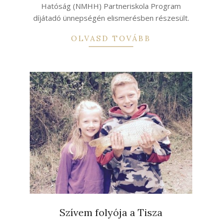
Hatóság (NMHH) Partneriskola Program
díjátadó ünnepségén elismerésben részesült.
OLVASD TOVÁBB
Szívem folyója a Tisza