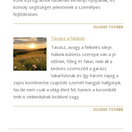
komoly segítséget jelentenek a személyes
fejlődésben.
OLVASD TOVÁBB
Tavasz a faluban
Tavasz, avagy a felkelés ideje.
Nálunk különös szerepe van a jó
időnek, főleg itt falun, neki áll a
kedves szomszéd a garázs
takarításnak és így három napig a
zajos konténerbe csapódó szemét hangját hallgatjuk.
Na de nem csak a világ éled fel, hanem a korombéli
tinik is nekiindulnak biciklivel vagy
OLVASD TOVÁBB