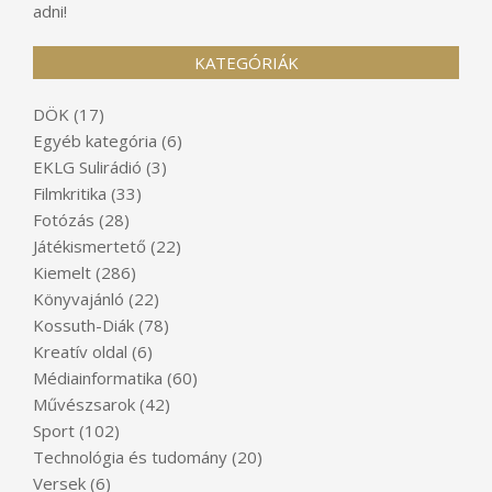
adni!
KATEGÓRIÁK
DÖK
(17)
Egyéb kategória
(6)
EKLG Sulirádió
(3)
Filmkritika
(33)
Fotózás
(28)
Játékismertető
(22)
Kiemelt
(286)
Könyvajánló
(22)
Kossuth-Diák
(78)
Kreatív oldal
(6)
Médiainformatika
(60)
Művészsarok
(42)
Sport
(102)
Technológia és tudomány
(20)
Versek
(6)