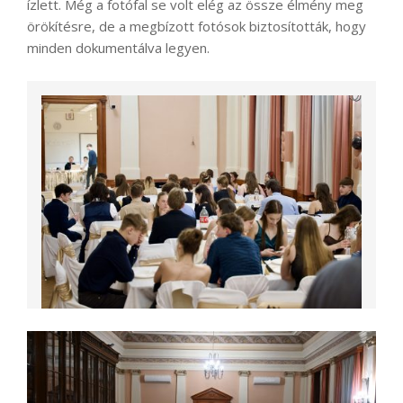
ízlett. Még a fotófal se volt elég az össze élmény meg
örökítésre, de a megbízott fotósok biztosították, hogy
minden dokumentálva legyen.