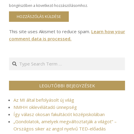
böngészőben a következő hozzászólásomhoz.
This site uses Akismet to reduce spam.
Learn how your
comment data is processed.
Search
LEGUTÓBBI BEJEGYZÉSEK
Az MI által befolyásolt új világ
NMHH oklevélátadó ünnepség
Így válasz okosan fakultációt középiskolában
„Gondolatok, amelyek megváltoztatják a világot” –
Országos siker az angol nyelvű TED-előadás