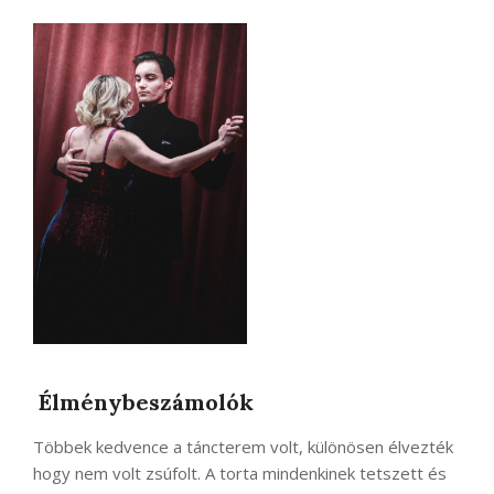
Élménybeszámolók
Többek kedvence a táncterem volt, különösen élvezték
hogy nem volt zsúfolt. A torta mindenkinek tetszett és