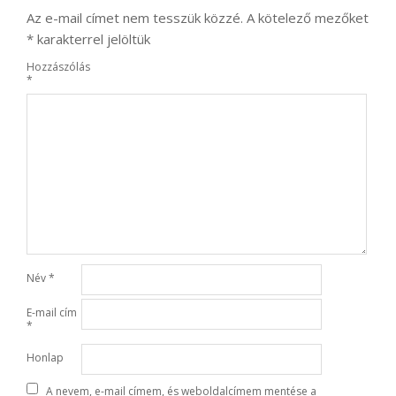
Az e-mail címet nem tesszük közzé.
A kötelező mezőket
*
karakterrel jelöltük
Hozzászólás
*
Név
*
E-mail cím
*
Honlap
A nevem, e-mail címem, és weboldalcímem mentése a