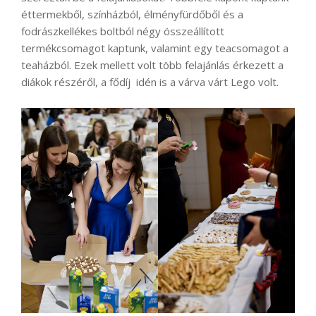
éttermekből, színházból, élményfürdőből és a
fodrászkellékes boltból négy összeállított
termékcsomagot kaptunk, valamint egy teacsomagot a
teaházból. Ezek mellett volt több felajánlás érkezett a
diákok részéről, a fődíj idén is a várva várt Lego volt.