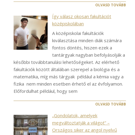
OLVASD TOVÁBB
Így válasz okosan fakultációt
középiskolában
A középiskolai fakultációk
kiválasztása minden diák számára
fontos döntés, hiszen ezek a
tantárgyak nagyban befolyásolják a
későbbi továbbtanulási lehetőségeket. Az elérhető
fakultációk között általában szerepel a biológia és a
matematika, míg más tárgyak például a kémia vagy a
fizika nem minden esetben érhető el az évfolyamon.
Előfordulhat például, hogy sem
OLVASD TOVÁBB
„Gondolatok, amelyek
megváltoztatják a világot” –
Országos siker az angol nyelvű