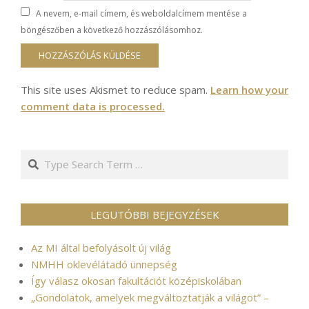
A nevem, e-mail címem, és weboldalcímem mentése a
böngészőben a következő hozzászólásomhoz.
This site uses Akismet to reduce spam.
Learn how your
comment data is processed.
Search
LEGUTÓBBI BEJEGYZÉSEK
Az MI által befolyásolt új világ
NMHH oklevélátadó ünnepség
Így válasz okosan fakultációt középiskolában
„Gondolatok, amelyek megváltoztatják a világot” –