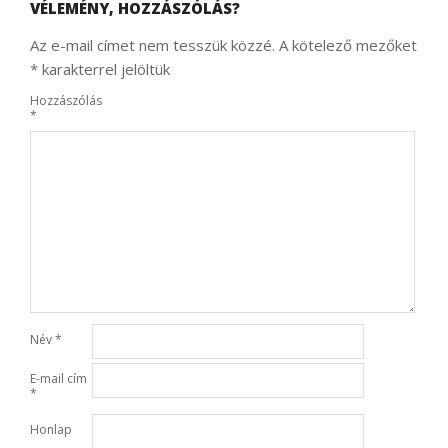
VÉLEMÉNY, HOZZÁSZÓLÁS?
Az e-mail címet nem tesszük közzé.
A kötelező mezőket
*
karakterrel jelöltük
Hozzászólás
*
Név
*
E-mail cím
*
Honlap