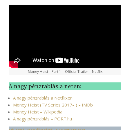
Money Heist – Part 1 | Official Trailer | Netflix
A nagy pénzrablás a neten:
A nagy pénzrablás a Netflixen
Money Heist (TV Series 2017– ) – IMDb
Money Heist – Wikipedia
A nagy pénzrablás – PORT.hu