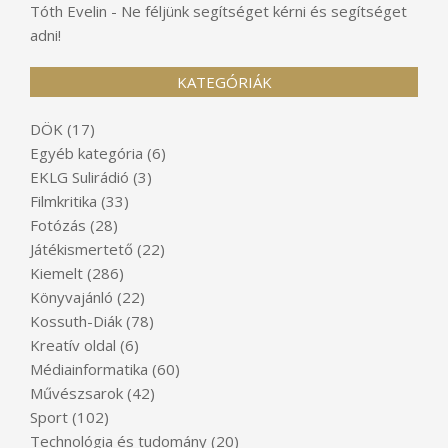
Tóth Evelin
-
Ne féljünk segítséget kérni és segítséget
adni!
KATEGÓRIÁK
DÖK
(17)
Egyéb kategória
(6)
EKLG Sulirádió
(3)
Filmkritika
(33)
Fotózás
(28)
Játékismertető
(22)
Kiemelt
(286)
Könyvajánló
(22)
Kossuth-Diák
(78)
Kreatív oldal
(6)
Médiainformatika
(60)
Művészsarok
(42)
Sport
(102)
Technológia és tudomány
(20)