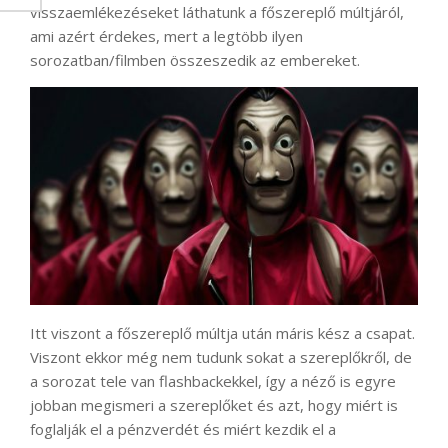
visszaemlékezéseket láthatunk a főszereplő múltjáról,
ami azért érdekes, mert a legtöbb ilyen
sorozatban/filmben összeszedik az embereket.
Itt viszont a főszereplő múltja után máris kész a csapat.
Viszont ekkor még nem tudunk sokat a szereplőkről, de
a sorozat tele van flashbackekkel, így a néző is egyre
jobban megismeri a szereplőket és azt, hogy miért is
foglalják el a pénzverdét és miért kezdik el a