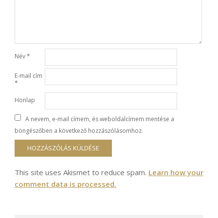
Név
*
E-mail cím
*
Honlap
A nevem, e-mail címem, és weboldalcímem mentése a
böngészőben a következő hozzászólásomhoz.
This site uses Akismet to reduce spam.
Learn how your
comment data is processed.