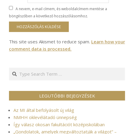
A nevem, e-mail címem, és weboldalcímem mentése a
böngészőben a következő hozzászólásomhoz.
This site uses Akismet to reduce spam.
Learn how your
comment data is processed.
Search
LEGUTÓBBI BEJEGYZÉSEK
Az MI által befolyásolt új világ
NMHH oklevélátadó ünnepség
Így válasz okosan fakultációt középiskolában
„Gondolatok, amelyek megváltoztatják a világot” –