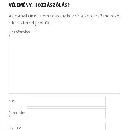
VÉLEMÉNY, HOZZÁSZÓLÁS?
Az e-mail címet nem tesszük közzé.
A kötelező mezőket
*
karakterrel jelöltük
Hozzászólás
*
Név
*
E-mail cím
*
Honlap