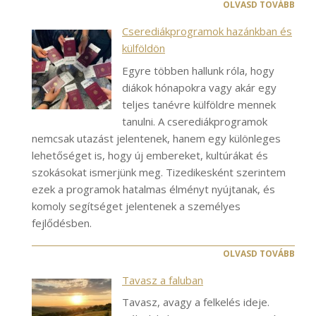
OLVASD TOVÁBB
Cserediákprogramok hazánkban és
külföldön
Egyre többen hallunk róla, hogy
diákok hónapokra vagy akár egy
teljes tanévre külföldre mennek
tanulni. A cserediákprogramok
nemcsak utazást jelentenek, hanem egy különleges
lehetőséget is, hogy új embereket, kultúrákat és
szokásokat ismerjünk meg. Tizedikesként szerintem
ezek a programok hatalmas élményt nyújtanak, és
komoly segítséget jelentenek a személyes
fejlődésben.
OLVASD TOVÁBB
Tavasz a faluban
Tavasz, avagy a felkelés ideje.