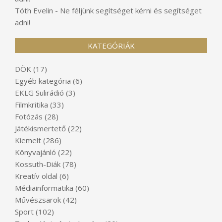
Tóth Evelin
-
Ne féljünk segítséget kérni és segítséget
adni!
KATEGÓRIÁK
DÖK
(17)
Egyéb kategória
(6)
EKLG Sulirádió
(3)
Filmkritika
(33)
Fotózás
(28)
Játékismertető
(22)
Kiemelt
(286)
Könyvajánló
(22)
Kossuth-Diák
(78)
Kreatív oldal
(6)
Médiainformatika
(60)
Művészsarok
(42)
Sport
(102)