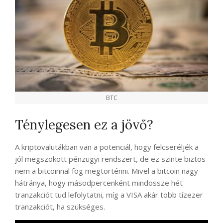
BTC
Ténylegesen ez a jövő?
A kriptovalutákban van a potenciál, hogy felcseréljék a
jól megszokott pénzügyi rendszert, de ez szinte biztos
nem a bitcoinnal fog megtörténni. Mivel a bitcoin nagy
hátránya, hogy másodpercenként mindössze hét
tranzakciót tud lefolytatni, míg a VISA akár több tízezer
tranzakciót, ha szükséges.