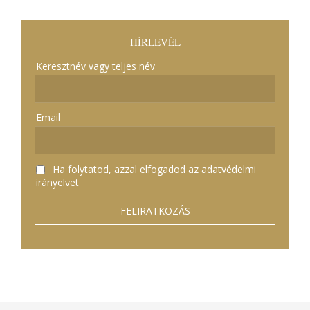
HÍRLEVÉL
Keresztnév vagy teljes név
Email
Ha folytatod, azzal elfogadod az adatvédelmi
irányelvet