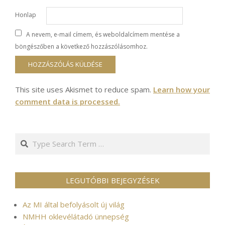
Honlap
A nevem, e-mail címem, és weboldalcímem mentése a
böngészőben a következő hozzászólásomhoz.
This site uses Akismet to reduce spam.
Learn how your
comment data is processed.
Search
LEGUTÓBBI BEJEGYZÉSEK
Az MI által befolyásolt új világ
NMHH oklevélátadó ünnepség