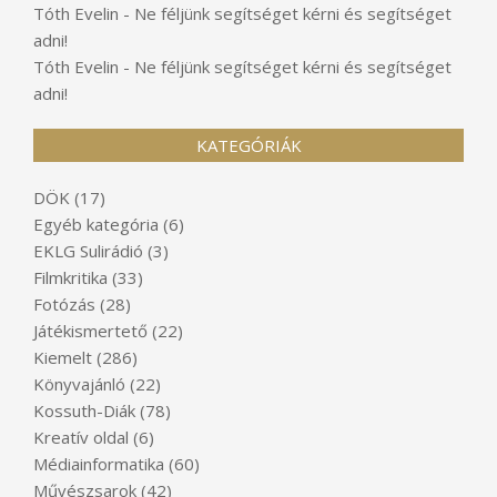
Tóth Evelin
-
Ne féljünk segítséget kérni és segítséget
adni!
Tóth Evelin
-
Ne féljünk segítséget kérni és segítséget
adni!
KATEGÓRIÁK
DÖK
(17)
Egyéb kategória
(6)
EKLG Sulirádió
(3)
Filmkritika
(33)
Fotózás
(28)
Játékismertető
(22)
Kiemelt
(286)
Könyvajánló
(22)
Kossuth-Diák
(78)
Kreatív oldal
(6)
Médiainformatika
(60)
Művészsarok
(42)