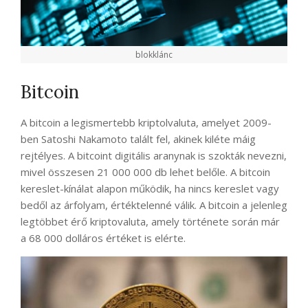
blokklánc
Bitcoin
A bitcoin a legismertebb kriptolvaluta, amelyet 2009-
ben Satoshi Nakamoto talált fel, akinek kiléte máig
rejtélyes. A bitcoint digitális aranynak is szokták nevezni,
mivel összesen 21 000 000 db lehet belőle. A bitcoin
kereslet-kínálat alapon működik, ha nincs kereslet vagy
bedől az árfolyam, értéktelenné válik. A bitcoin a jelenleg
legtöbbet érő kriptovaluta, amely története során már
a 68 000 dolláros értéket is elérte.