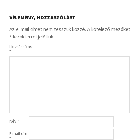
VÉLEMÉNY, HOZZÁSZÓLÁS?
Az e-mail címet nem tesszük közzé.
A kötelező mezőket
*
karakterrel jelöltük
Hozzászólás
*
Név
*
E-mail cím
*