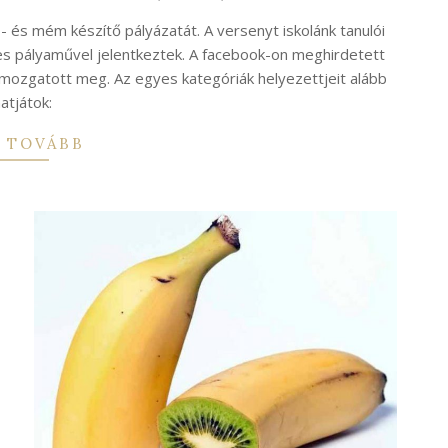
 és mém készítő pályázatát. A versenyt iskolánk tanulói
es pályaművel jelentkeztek. A facebook-on meghirdetett
 mozgatott meg. Az egyes kategóriák helyezettjeit alább
atjátok:
 TOVÁBB