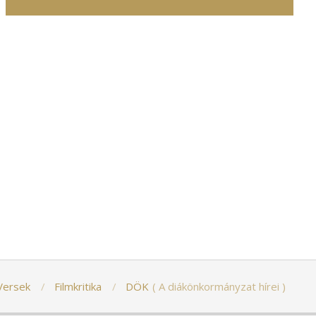
Versek
Filmkritika
DÖK
A diákönkormányzat hírei