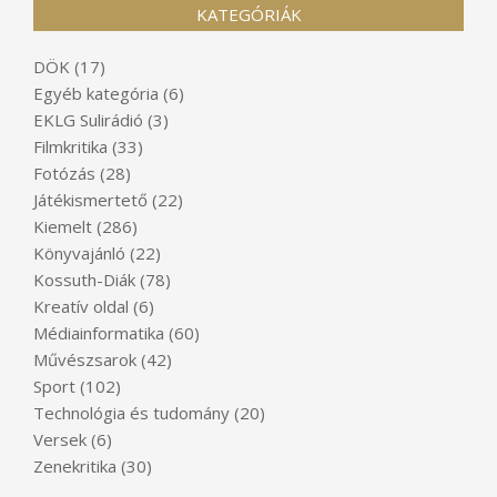
KATEGÓRIÁK
DÖK
(17)
Egyéb kategória
(6)
EKLG Sulirádió
(3)
Filmkritika
(33)
Fotózás
(28)
Játékismertető
(22)
Kiemelt
(286)
Könyvajánló
(22)
Kossuth-Diák
(78)
Kreatív oldal
(6)
Médiainformatika
(60)
Művészsarok
(42)
Sport
(102)
Technológia és tudomány
(20)
Versek
(6)
Zenekritika
(30)