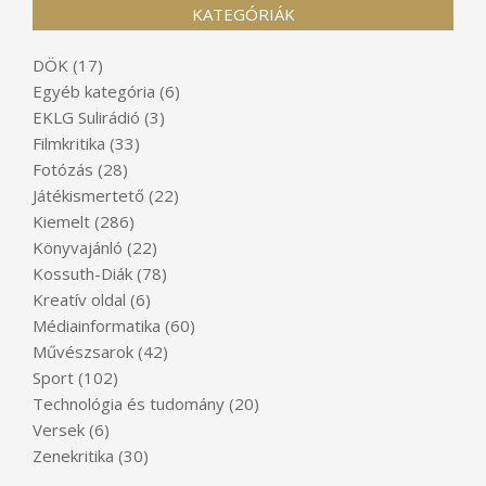
KATEGÓRIÁK
DÖK
(17)
Egyéb kategória
(6)
EKLG Sulirádió
(3)
Filmkritika
(33)
Fotózás
(28)
Játékismertető
(22)
Kiemelt
(286)
Könyvajánló
(22)
Kossuth-Diák
(78)
Kreatív oldal
(6)
Médiainformatika
(60)
Művészsarok
(42)
Sport
(102)
Technológia és tudomány
(20)
Versek
(6)
Zenekritika
(30)