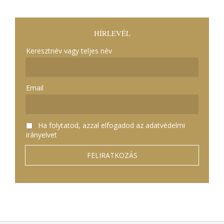
HÍRLEVÉL
Keresztnév vagy teljes név
Email
Ha folytatod, azzal elfogadod az adatvédelmi
irányelvet