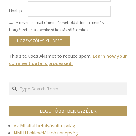
*
Honlap
A nevem, e-mail címem, és weboldalcímem mentése a
böngészőben a következő hozzászólásomhoz.
This site uses Akismet to reduce spam.
Learn how your
comment data is processed.
Search
LEGUTÓBBI BEJEGYZÉSEK
Az MI által befolyásolt új világ
NMHH oklevélátadó ünnepség