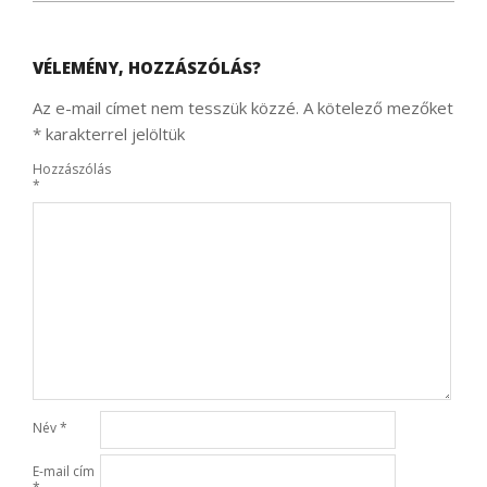
VÉLEMÉNY, HOZZÁSZÓLÁS?
Az e-mail címet nem tesszük közzé.
A kötelező mezőket
*
karakterrel jelöltük
Hozzászólás
*
Név
*
E-mail cím