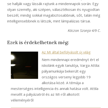
se hallják vagy lássák rajtunk a mindennapok során. Egy
olyan személy, aki szépen, választékosan és nyugodtan
beszél, mindig sokkal magabiztosabbnak, sőt, talán még
intelligensebbnek is látszik, mint lámpalázas társai.
Kóczon Szonja 4/9 C.
Ezek is érdekelhetnek még:
Az MI által befolyásolt új világ
Nem mindennapi eredményt ért el
iskolánk egyik tanulója, Varga Attila:
pályamunkája bekerült egy
országos verseny legjobb 19
alkotása közé. A témája a
mesterséges intelligencia és annak hatása volt. Attila
mesélt a pályázatról és az MI-ről alkotott
véleményéről