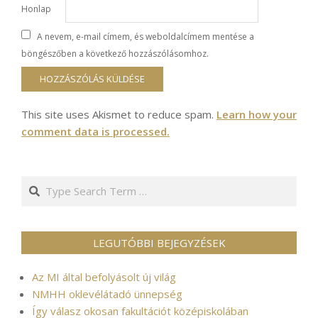
Honlap
A nevem, e-mail címem, és weboldalcímem mentése a
böngészőben a következő hozzászólásomhoz.
This site uses Akismet to reduce spam.
Learn how your
comment data is processed.
Search
LEGUTÓBBI BEJEGYZÉSEK
Az MI által befolyásolt új világ
NMHH oklevélátadó ünnepség
Így válasz okosan fakultációt középiskolában