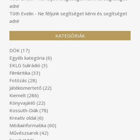
adni!
Tóth Evelin
-
Ne féljünk segítséget kérni és segítséget
adni!
KATEGÓRIÁK
DÖK
(17)
Egyéb kategória
(6)
EKLG Sulirádió
(3)
Filmkritika
(33)
Fotózás
(28)
Játékismertető
(22)
Kiemelt
(286)
Könyvajánló
(22)
Kossuth-Diák
(78)
Kreatív oldal
(6)
Médiainformatika
(60)
Művészsarok
(42)