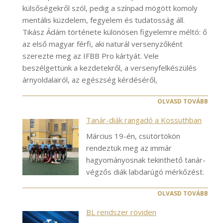
külsőségekről szól, pedig a színpad mögött komoly
mentális küzdelem, fegyelem és tudatosság áll.
Tikász Ádám története különösen figyelemre méltó: ő
az első magyar férfi, aki naturál versenyzőként
szerezte meg az IFBB Pro kártyát. Vele
beszélgettünk a kezdetekről, a versenyfelkészülés
árnyoldalairól, az egészség kérdéséről,
OLVASD TOVÁBB
Tanár-diák rangadó a Kossuthban
Március 19-én, csütörtökön
rendeztük meg az immár
hagyományosnak tekinthető tanár-
végzős diák labdarúgó mérkőzést.
OLVASD TOVÁBB
BL rendszer röviden