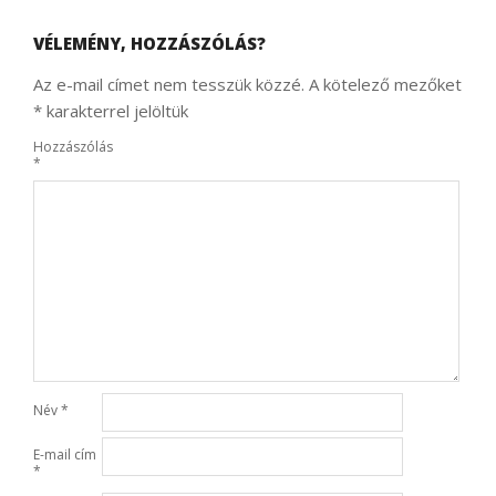
VÉLEMÉNY, HOZZÁSZÓLÁS?
Az e-mail címet nem tesszük közzé.
A kötelező mezőket
*
karakterrel jelöltük
Hozzászólás
*
Név
*
E-mail cím
*