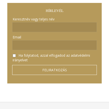
HÍRLEVÉL
Keresztnév vagy teljes név
Email
Ha folytatod, azzal elfogadod az adatvédelmi
irányelvet