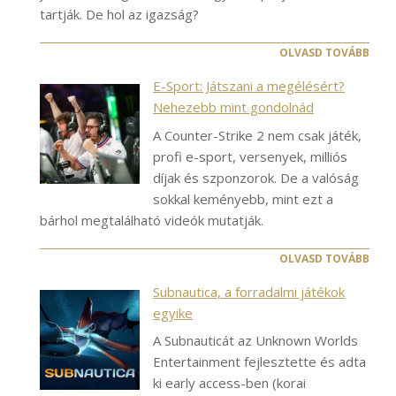
tartják. De hol az igazság?
OLVASD TOVÁBB
E-Sport: Játszani a megélésért?
Nehezebb mint gondolnád
A Counter-Strike 2 nem csak játék,
profi e-sport, versenyek, milliós
díjak és szponzorok. De a valóság
sokkal keményebb, mint ezt a
bárhol megtalálható videók mutatják.
OLVASD TOVÁBB
Subnautica, a forradalmi játékok
egyike
A Subnauticát az Unknown Worlds
Entertainment fejlesztette és adta
ki early access-ben (korai