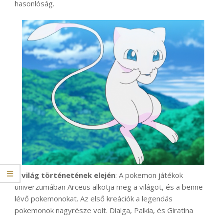
hasonlóság.
A világ történetének elején
: A pokemon játékok
univerzumában Arceus alkotja meg a világot, és a benne
lévő pokemonokat. Az első kreációk a legendás
pokemonok nagyrésze volt. Dialga, Palkia, és Giratina