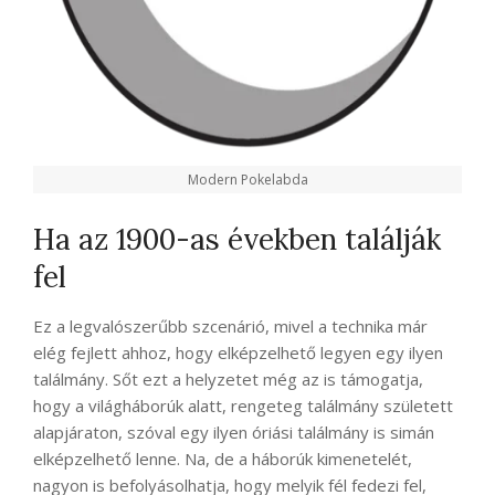
Modern Pokelabda
Ha az 1900-as években találják
fel
Ez a legvalószerűbb szcenárió, mivel a technika már
elég fejlett ahhoz, hogy elképzelhető legyen egy ilyen
találmány. Sőt ezt a helyzetet még az is támogatja,
hogy a világháborúk alatt, rengeteg találmány született
alapjáraton, szóval egy ilyen óriási találmány is simán
elképzelhető lenne. Na, de a háborúk kimenetelét,
nagyon is befolyásolhatja, hogy melyik fél fedezi fel,