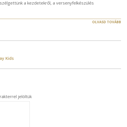
zélgettünk a kezdetekről, a versenyfelkészülés
OLVASD TOVÁBB
ay Kids
akterrel jelöltük