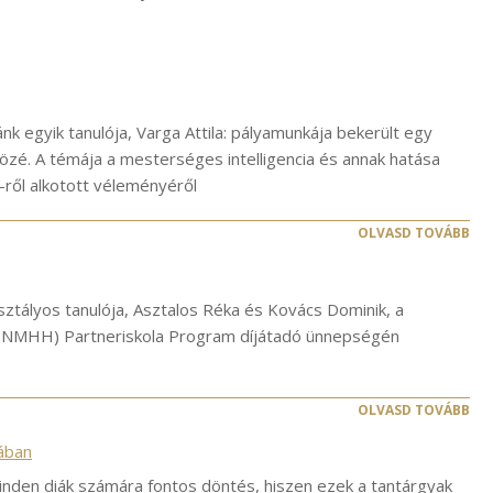
k egyik tanulója, Varga Attila: pályamunkája bekerült egy
özé. A témája a mesterséges intelligencia és annak hatása
I-ről alkotott véleményéről
OLVASD TOVÁBB
sztályos tanulója, Asztalos Réka és Kovács Dominik, a
 (NMHH) Partneriskola Program díjátadó ünnepségén
OLVASD TOVÁBB
lában
 minden diák számára fontos döntés, hiszen ezek a tantárgyak