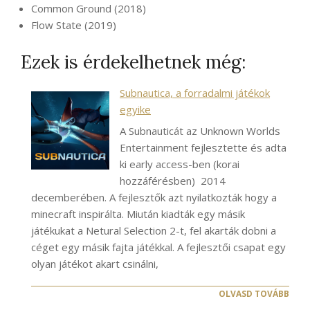
Common Ground (2018)
Flow State (2019)
Ezek is érdekelhetnek még:
Subnautica, a forradalmi játékok
egyike
A Subnauticát az Unknown Worlds
Entertainment fejlesztette és adta
ki early access-ben (korai
hozzáférésben) 2014
decemberében. A fejlesztők azt nyilatkozták hogy a
minecraft inspirálta. Miután kiadták egy másik
játékukat a Netural Selection 2-t, fel akarták dobni a
céget egy másik fajta játékkal. A fejlesztői csapat egy
olyan játékot akart csinálni,
OLVASD TOVÁBB