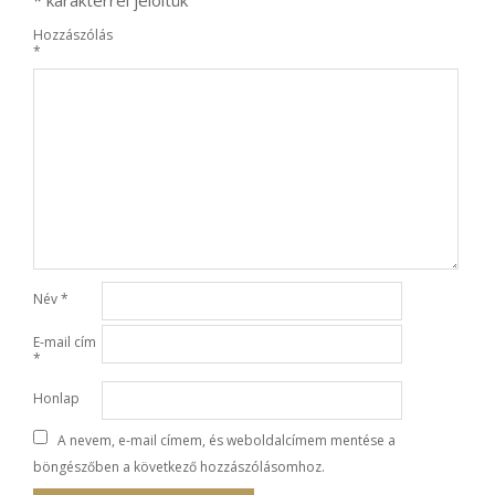
Hozzászólás
*
Név
*
E-mail cím
*
Honlap
A nevem, e-mail címem, és weboldalcímem mentése a
böngészőben a következő hozzászólásomhoz.