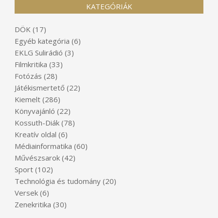
KATEGÓRIÁK
DÖK
(17)
Egyéb kategória
(6)
EKLG Sulirádió
(3)
Filmkritika
(33)
Fotózás
(28)
Játékismertető
(22)
Kiemelt
(286)
Könyvajánló
(22)
Kossuth-Diák
(78)
Kreatív oldal
(6)
Médiainformatika
(60)
Művészsarok
(42)
Sport
(102)
Technológia és tudomány
(20)
Versek
(6)
Zenekritika
(30)