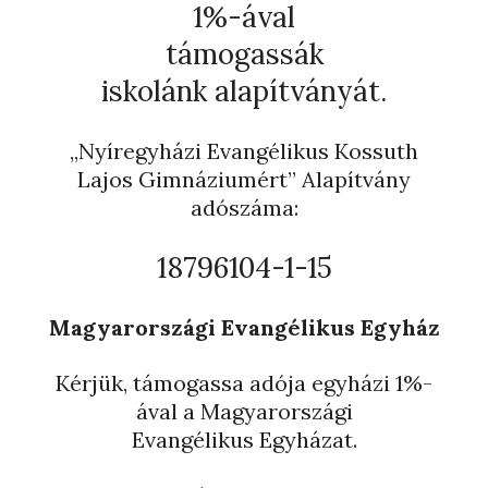
1%-ával
támogassák
iskolánk alapítványát.
„Nyíregyházi Evangélikus Kossuth
Lajos Gimnáziumért” Alapítvány
adószáma:
18796104-1-15
Magyarországi Evangélikus Egyház
Kérjük, támogassa adója egyházi 1%-
ával a Magyarországi
Evangélikus Egyházat.