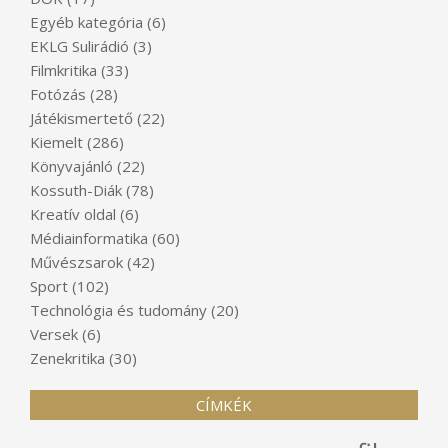
Egyéb kategória
(6)
EKLG Sulirádió
(3)
Filmkritika
(33)
Fotózás
(28)
Játékismertető
(22)
Kiemelt
(286)
Könyvajánló
(22)
Kossuth-Diák
(78)
Kreatív oldal
(6)
Médiainformatika
(60)
Művészsarok
(42)
Sport
(102)
Technológia és tudomány
(20)
Versek
(6)
Zenekritika
(30)
CÍMKÉK