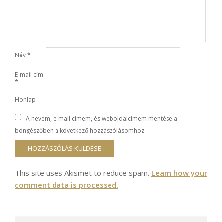
Név
*
E-mail cím
*
Honlap
A nevem, e-mail címem, és weboldalcímem mentése a
böngészőben a következő hozzászólásomhoz.
This site uses Akismet to reduce spam.
Learn how your
comment data is processed.
Search