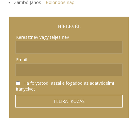
Zámbó János
-
Bolondos nap
HÍRLEVÉL
Keresztnév vagy teljes név
Email
Ha folytatod, azzal elfogadod az adatvédelmi
irányelvet