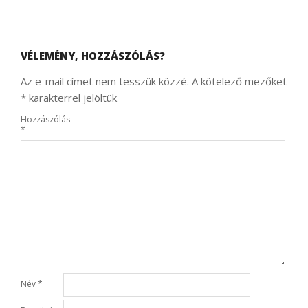
VÉLEMÉNY, HOZZÁSZÓLÁS?
Az e-mail címet nem tesszük közzé.
A kötelező mezőket
*
karakterrel jelöltük
Hozzászólás
*
Név
*