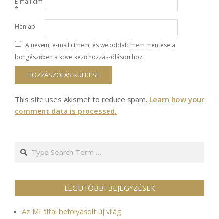
E-mail cím
*
Honlap
A nevem, e-mail címem, és weboldalcímem mentése a
böngészőben a következő hozzászólásomhoz.
This site uses Akismet to reduce spam.
Learn how your
comment data is processed.
Search
LEGUTÓBBI BEJEGYZÉSEK
Az MI által befolyásolt új világ