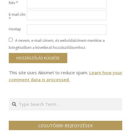
Név
*
E-mail cím
*
Honlap
A nevem, e-mail címem, és weboldalcímem mentése a
böngészőben a következő hozzászólásomhoz.
This site uses Akismet to reduce spam.
Learn how your
comment data is processed.
Search
LEGUTÓBBI BEJEGYZÉSEK