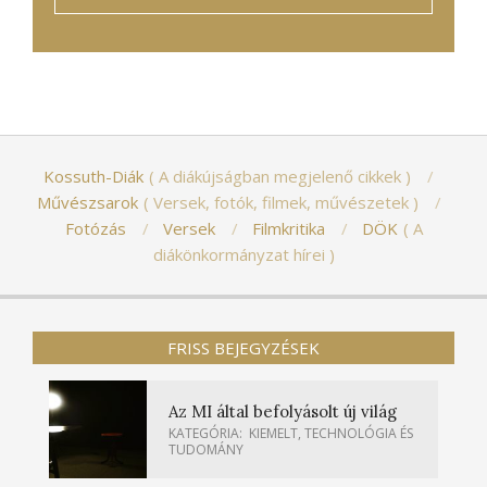
Kossuth-Diák
A diákújságban megjelenő cikkek
Művészsarok
Versek, fotók, filmek, művészetek
Fotózás
Versek
Filmkritika
DÖK
A
diákönkormányzat hírei
FRISS BEJEGYZÉSEK
Az MI által befolyásolt új világ
KATEGÓRIA:
KIEMELT
,
TECHNOLÓGIA ÉS
TUDOMÁNY