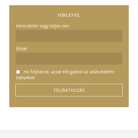
HÍRLEVÉL
Keresztnév vagy teljes név
Email
Ha folytatod, azzal elfogadod az adatvédelmi
irányelvet