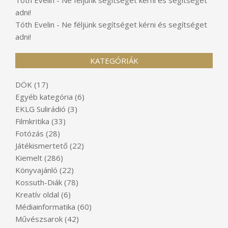
adni!
Tóth Evelin
-
Ne féljünk segítséget kérni és segítséget
adni!
KATEGÓRIÁK
DÖK
(17)
Egyéb kategória
(6)
EKLG Sulirádió
(3)
Filmkritika
(33)
Fotózás
(28)
Játékismertető
(22)
Kiemelt
(286)
Könyvajánló
(22)
Kossuth-Diák
(78)
Kreatív oldal
(6)
Médiainformatika
(60)
Művészsarok
(42)