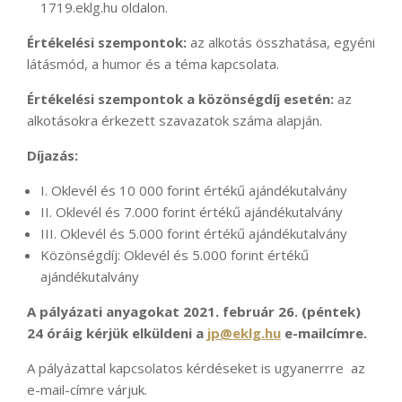
1719.eklg.hu oldalon.
Értékelési szempontok:
az alkotás összhatása, egyéni
látásmód, a humor és a téma kapcsolata.
Értékelési szempontok a közönségdíj esetén:
az
alkotásokra érkezett szavazatok száma alapján.
Díjazás:
I. Oklevél és 10 000 forint értékű ajándékutalvány
II. Oklevél és 7.000 forint értékű ajándékutalvány
III. Oklevél és 5.000 forint értékű ajándékutalvány
Közönségdíj: Oklevél és 5.000 forint értékű
ajándékutalvány
A pályázati anyagokat 2021. február 26. (péntek)
24 óráig kérjük elküldeni a
jp@eklg.hu
e-mailcímre.
A pályázattal kapcsolatos kérdéseket is ugyanerrre az
e-mail-címre várjuk.