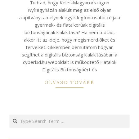
15
Tudtad, hogy Kelet-Magyarországon
Nyíregyházán alakult meg az első olyan
alapítvány, amelynek egyik legfontosabb célja a
gyermek- és fiatalkorúak digitális
biztonságának kialakítása? Ha nem tudtad,
akkor itt az ideje, hogy megismerd őket és
terveiket. Cikkemben bemutatom hogyan
segíthet a digitális biztonság kialakításában a
cyberkid.hu weboldalt is működtető Fiatalok
Digitális Biztonságáért és
OLVASD TOVÁBB
Search