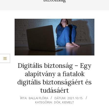
Digitális biztonság – Egy
alapítvány a fiatalok
digitális biztonságáért és
tudásáért
2021-
ÍRTA:
BALLAI FLÓRA
DÁTUM:
2021.10.15.
KATEGÓRIA:
DÖK
,
KIEMELT
10-