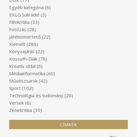
DÖK
(17)
Egyéb kategória
(6)
EKLG Sulirádió
(3)
Filmkritika
(33)
Fotózás
(28)
Játékismertető
(22)
Kiemelt
(286)
Könyvajánló
(22)
Kossuth-Diák
(78)
Kreatív oldal
(6)
Médiainformatika
(60)
Művészsarok
(42)
Sport
(102)
Technológia és tudomány
(20)
Versek
(6)
Zenekritika
(30)
CÍMKÉK