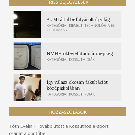
FRISS BEJEGYZÉSEK
Az MI által befolyásolt új világ
KATEGÓRIA:
KIEMELT
,
TECHNOLÓGIA ÉS
TUDOMÁNY
NMHH oklevélátadó ünnepség
KATEGÓRIA:
KOSSUTH-DIÁK
Így válasz okosan fakultációt
középiskolában
KATEGÓRIA:
KOSSUTH-DIÁK
HOZZÁSZÓLÁSOK
Tóth Evelin
-
Továbbjutott a Kossuthos e-sport
csapat a döntőbe