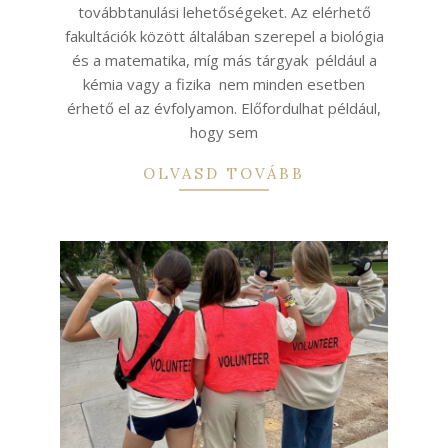
továbbtanulási lehetőségeket. Az elérhető
fakultációk között általában szerepel a biológia
és a matematika, míg más tárgyak például a
kémia vagy a fizika nem minden esetben
érhető el az évfolyamon. Előfordulhat például,
hogy sem
OLVASD TOVÁBB