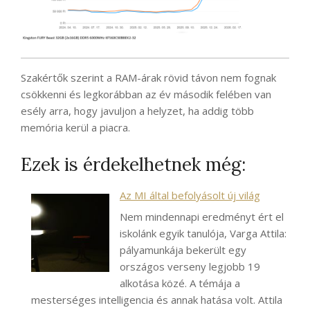
Szakértők szerint a RAM-árak rövid távon nem fognak
csökkenni és legkorábban az év második felében van
esély arra, hogy javuljon a helyzet, ha addig több
memória kerül a piacra.
Ezek is érdekelhetnek még:
Az MI által befolyásolt új világ
Nem mindennapi eredményt ért el
iskolánk egyik tanulója, Varga Attila:
pályamunkája bekerült egy
országos verseny legjobb 19
alkotása közé. A témája a
mesterséges intelligencia és annak hatása volt. Attila