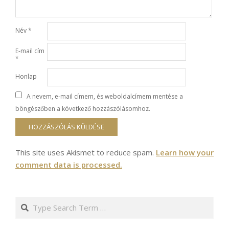
Név
*
E-mail cím
*
Honlap
A nevem, e-mail címem, és weboldalcímem mentése a
böngészőben a következő hozzászólásomhoz.
This site uses Akismet to reduce spam.
Learn how your
comment data is processed.
Search