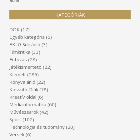
KATEGÓRIÁK
DÖK
(17)
Egyéb kategória
(6)
EKLG Sulirádió
(3)
Filmkritika
(33)
Fotózás
(28)
Játékismertető
(22)
Kiemelt
(286)
Könyvajánló
(22)
Kossuth-Diák
(78)
Kreatív oldal
(6)
Médiainformatika
(60)
Művészsarok
(42)
Sport
(102)
Technológia és tudomány
(20)
Versek
(6)