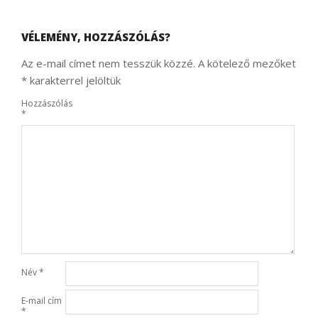
VÉLEMÉNY, HOZZÁSZÓLÁS?
Az e-mail címet nem tesszük közzé.
A kötelező mezőket
*
karakterrel jelöltük
Hozzászólás
*
Név
*
E-mail cím
*