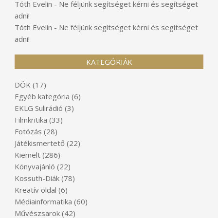
Tóth Evelin
-
Ne féljünk segítséget kérni és segítséget
adni!
Tóth Evelin
-
Ne féljünk segítséget kérni és segítséget
adni!
KATEGÓRIÁK
DÖK
(17)
Egyéb kategória
(6)
EKLG Sulirádió
(3)
Filmkritika
(33)
Fotózás
(28)
Játékismertető
(22)
Kiemelt
(286)
Könyvajánló
(22)
Kossuth-Diák
(78)
Kreatív oldal
(6)
Médiainformatika
(60)
Művészsarok
(42)