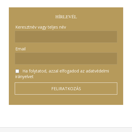
HÍRLEVÉL
Keresztnév vagy teljes név
Email
Ha folytatod, azzal elfogadod az adatvédelmi
irányelvet