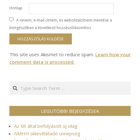
Honlap
A nevem, e-mail címem, és weboldalcímem mentése a
böngészőben a következő hozzászólásomhoz.
This site uses Akismet to reduce spam.
Learn how your
comment data is processed.
Search
LEGUTÓBBI BEJEGYZÉSEK
Az MI által befolyásolt új világ
NMHH oklevélátadó ünnepség