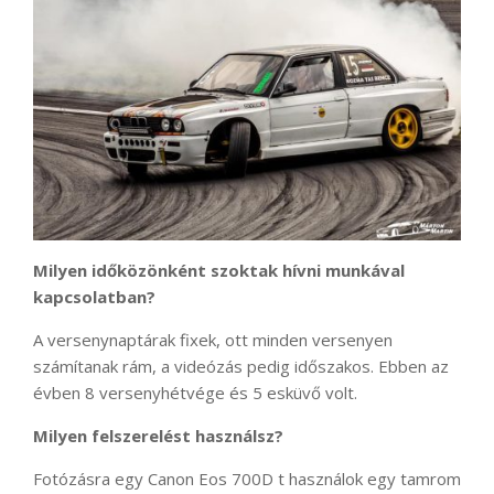
Milyen időközönként szoktak hívni munkával
kapcsolatban?
A versenynaptárak fixek, ott minden versenyen
számítanak rám, a videózás pedig időszakos. Ebben az
évben 8 versenyhétvége és 5 esküvő volt.
Milyen felszerelést használsz?
Fotózásra egy Canon Eos 700D t használok egy tamrom