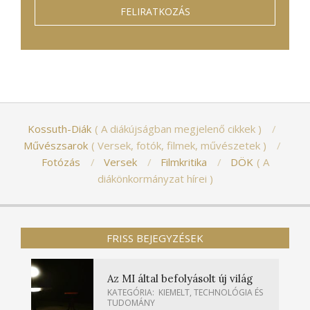
Kossuth-Diák
A diákújságban megjelenő cikkek
Művészsarok
Versek, fotók, filmek, művészetek
Fotózás
Versek
Filmkritika
DÖK
A
diákönkormányzat hírei
FRISS BEJEGYZÉSEK
Az MI által befolyásolt új világ
KATEGÓRIA:
KIEMELT
,
TECHNOLÓGIA ÉS
TUDOMÁNY