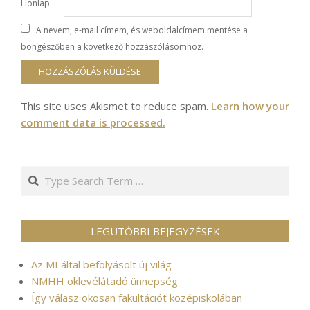
Honlap
A nevem, e-mail címem, és weboldalcímem mentése a
böngészőben a következő hozzászólásomhoz.
This site uses Akismet to reduce spam.
Learn how your
comment data is processed.
Search
LEGUTÓBBI BEJEGYZÉSEK
Az MI által befolyásolt új világ
NMHH oklevélátadó ünnepség
Így válasz okosan fakultációt középiskolában