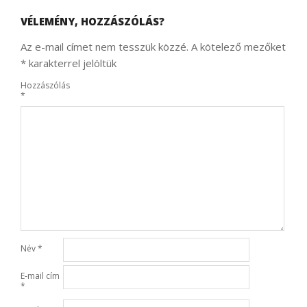
VÉLEMÉNY, HOZZÁSZÓLÁS?
Az e-mail címet nem tesszük közzé.
A kötelező mezőket
*
karakterrel jelöltük
Hozzászólás
*
Név
*
E-mail cím
*