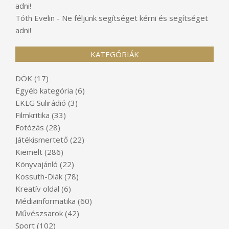
adni!
Tóth Evelin
-
Ne féljünk segítséget kérni és segítséget
adni!
KATEGÓRIÁK
DÖK
(17)
Egyéb kategória
(6)
EKLG Sulirádió
(3)
Filmkritika
(33)
Fotózás
(28)
Játékismertető
(22)
Kiemelt
(286)
Könyvajánló
(22)
Kossuth-Diák
(78)
Kreatív oldal
(6)
Médiainformatika
(60)
Művészsarok
(42)
Sport
(102)