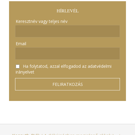
HÍRLEVÉL
Keresztnév vagy teljes név
Email
Ha folytatod, azzal elfogadod az adatvédelmi
irányelvet