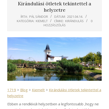
Kirándulási ötletek tekintettel a
helyzetre
ÍRTA:
PÁL SÁNDOR
DÁTUM:
2021.04.14.
KATEGÓRIA:
KIEMELT
CÍMKE:
KIRÁNDULÁS
0
HOZZÁSZÓLÁS
1719
>
Blog
>
Kiemelt
>
Kirándulási ötletek tekintettel a
helyzetre
Ebben a rendkívüli helyzetben a legfontosabb ,hogy ne