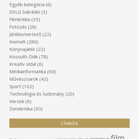
Egyéb kategória
(6)
EKLG Sulirádió
(3)
Filmkritika
(33)
Fotózás
(28)
Játékismertető
(22)
Kiemelt
(286)
Könyvajánló
(22)
Kossuth-Diák
(78)
Kreatív oldal
(6)
Médiainformatika
(60)
Művészsarok
(42)
Sport
(102)
Technológia és tudomány
(20)
Versek
(6)
Zenekritika
(30)
CÍMKÉK
film
erasmus