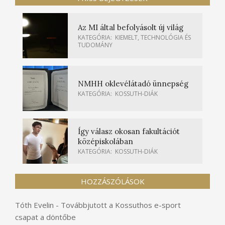
Az MI által befolyásolt új világ
KATEGÓRIA:
KIEMELT
,
TECHNOLÓGIA ÉS
TUDOMÁNY
NMHH oklevélátadó ünnepség
KATEGÓRIA:
KOSSUTH-DIÁK
Így válasz okosan fakultációt
középiskolában
KATEGÓRIA:
KOSSUTH-DIÁK
HOZZÁSZÓLÁSOK
Tóth Evelin
-
Továbbjutott a Kossuthos e-sport
csapat a döntőbe