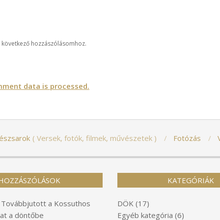
 következő hozzászólásomhoz.
ment data is processed.
észsarok
Versek, fotók, filmek, művészetek
Fotózás
HOZZÁSZÓLÁSOK
KATEGÓRIÁK
-
Továbbjutott a Kossuthos
DÖK
(17)
at a döntőbe
Egyéb kategória
(6)