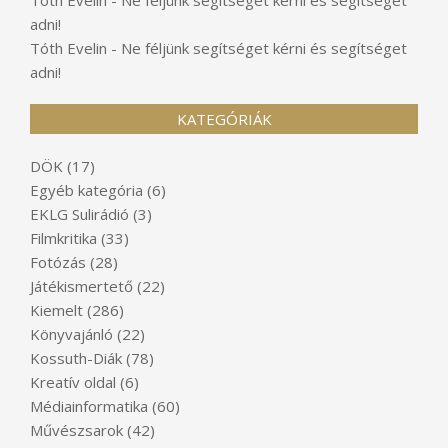
adni!
Tóth Evelin
-
Ne féljünk segítséget kérni és segítséget
adni!
KATEGÓRIÁK
DÖK
(17)
Egyéb kategória
(6)
EKLG Sulirádió
(3)
Filmkritika
(33)
Fotózás
(28)
Játékismertető
(22)
Kiemelt
(286)
Könyvajánló
(22)
Kossuth-Diák
(78)
Kreatív oldal
(6)
Médiainformatika
(60)
Művészsarok
(42)