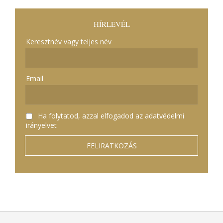
HÍRLEVÉL
Keresztnév vagy teljes név
Email
Ha folytatod, azzal elfogadod az adatvédelmi
irányelvet