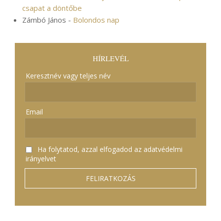
csapat a döntőbe
Zámbó János
-
Bolondos nap
HÍRLEVÉL
Keresztnév vagy teljes név
Email
Ha folytatod, azzal elfogadod az adatvédelmi
irányelvet