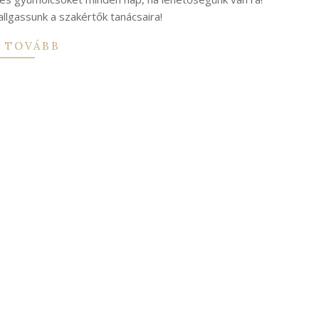
llgassunk a szakértők tanácsaira!
 TOVÁBB