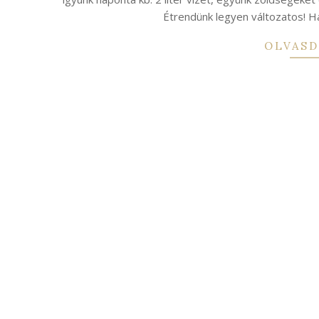
Étrendünk legyen változatos! Ha
OLVASD