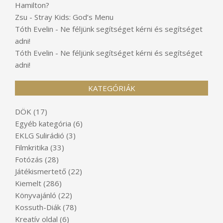
Hamilton?
Zsu
-
Stray Kids: God’s Menu
Tóth Evelin
-
Ne féljünk segítséget kérni és segítséget
adni!
Tóth Evelin
-
Ne féljünk segítséget kérni és segítséget
adni!
KATEGÓRIÁK
DÖK
(17)
Egyéb kategória
(6)
EKLG Sulirádió
(3)
Filmkritika
(33)
Fotózás
(28)
Játékismertető
(22)
Kiemelt
(286)
Könyvajánló
(22)
Kossuth-Diák
(78)
Kreatív oldal
(6)