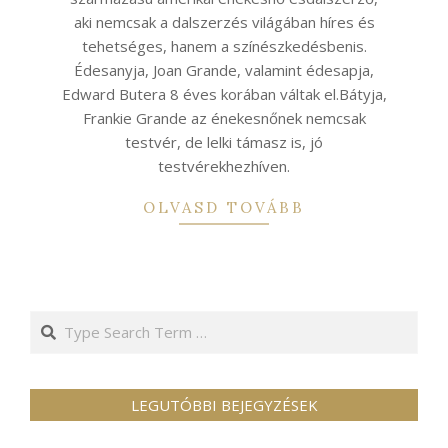
aki nemcsak a dalszerzés világában híres és
tehetséges, hanem a színészkedésbenis.
Édesanyja, Joan Grande, valamint édesapja,
Edward Butera 8 éves korában váltak el.Bátyja,
Frankie Grande az énekesnőnek nemcsak
testvér, de lelki támasz is, jó
testvérekhezhíven.
OLVASD TOVÁBB
Search
LEGUTÓBBI BEJEGYZÉSEK