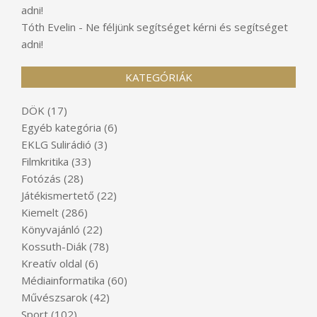
adni!
Tóth Evelin
-
Ne féljünk segítséget kérni és segítséget
adni!
KATEGÓRIÁK
DÖK
(17)
Egyéb kategória
(6)
EKLG Sulirádió
(3)
Filmkritika
(33)
Fotózás
(28)
Játékismertető
(22)
Kiemelt
(286)
Könyvajánló
(22)
Kossuth-Diák
(78)
Kreatív oldal
(6)
Médiainformatika
(60)
Művészsarok
(42)
Sport
(102)