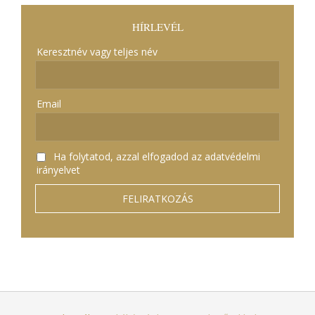
HÍRLEVÉL
Keresztnév vagy teljes név
Email
Ha folytatod, azzal elfogadod az adatvédelmi
irányelvet