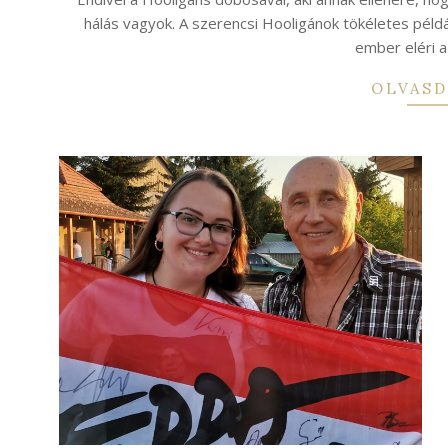
hálás vagyok. A szerencsi Hooligánok tökéletes péld
ember eléri a
OLVASD