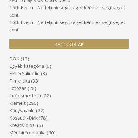
Tóth Evelin
-
Ne féljünk segítséget kérni és segítséget
adni!
Tóth Evelin
-
Ne féljünk segítséget kérni és segítséget
adni!
KATEGÓRIÁK
DÖK
(17)
Egyéb kategória
(6)
EKLG Sulirádió
(3)
Filmkritika
(33)
Fotózás
(28)
Játékismertető
(22)
Kiemelt
(286)
Könyvajánló
(22)
Kossuth-Diák
(78)
Kreatív oldal
(6)
Médiainformatika
(60)