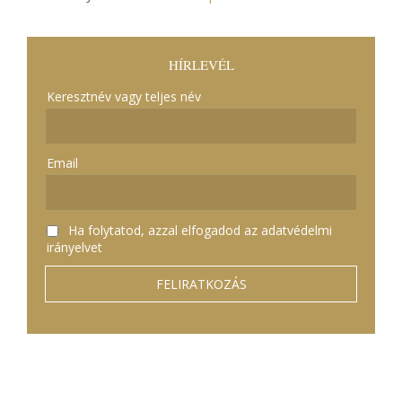
HÍRLEVÉL
Keresztnév vagy teljes név
Email
Ha folytatod, azzal elfogadod az adatvédelmi
irányelvet